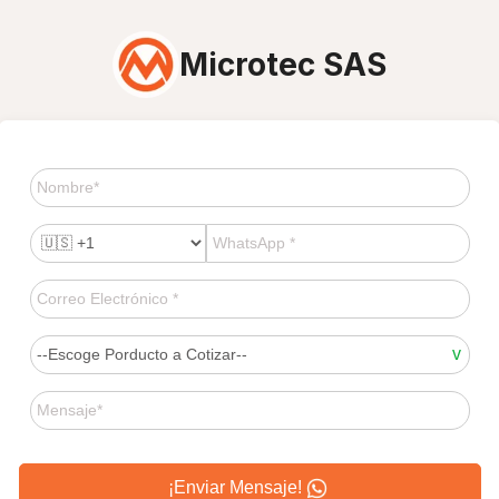
Microtec SAS
¡Enviar Mensaje!